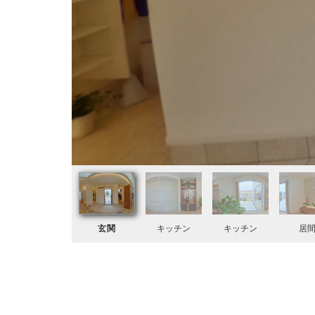
玄関
キッチン
キッチン
居