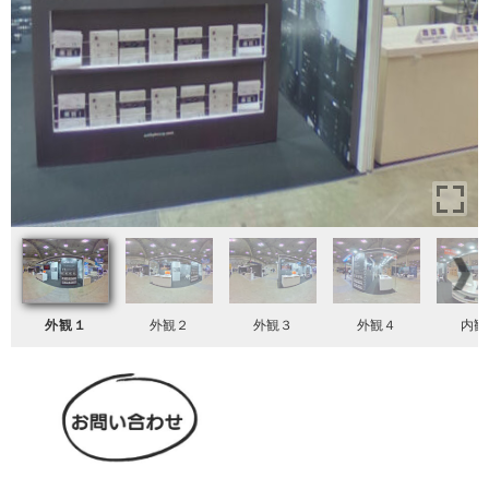
外観１
外観２
外観３
外観４
内観